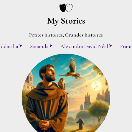
My Stories
Petites histoires, Grandes histoires
iddartha
Sananda
Alexandra David Néel
Franc