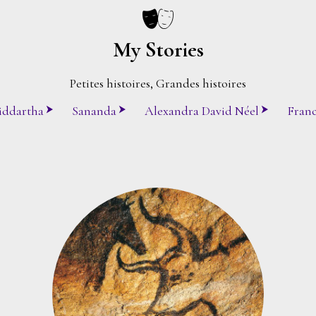
My Stories
Petites histoires, Grandes histoires
iddartha
Sananda
Alexandra David Néel
Franc