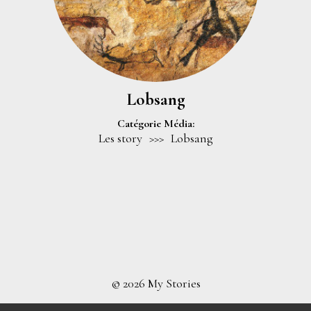
Lobsang
Catégorie Média:
Les story
>>>
Lobsang
© 2026 My Stories