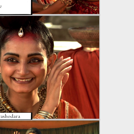
e
 yashodara