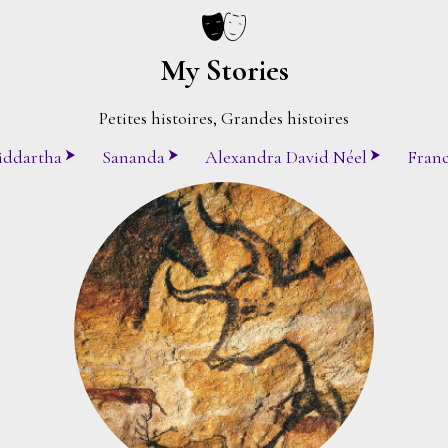
My Stories
Petites histoires, Grandes histoires
iddartha
Sananda
Alexandra David Néel
Franc