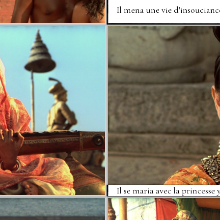
Il mena une vie d'insoucianc
Il se maria avec la princesse