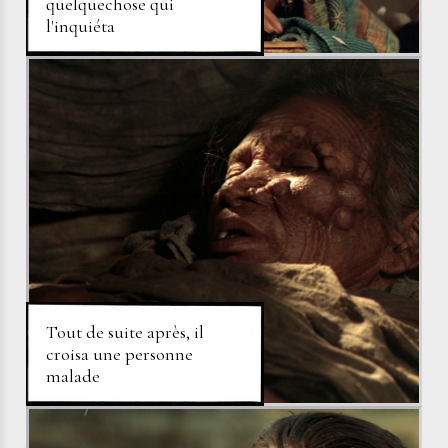
quelquechose qui
l'inquiéta
Tout de suite après, il
croisa une personne
malade