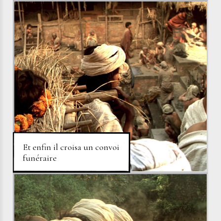
Et enfin il croisa un convoi
funéraire