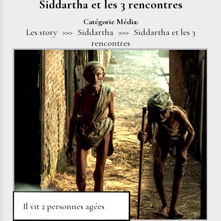
Siddartha et les 3 rencontres
Catégorie Média:
Les story
>>>
Siddartha
>>>
Siddartha et les 3
rencontres
Il vit 2 personnes agées